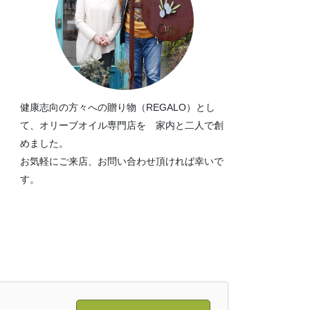
健康志向の方々への贈り物（REGALO）とし
て、オリーブオイル専門店を 家内と二人で創
めました。
お気軽にご来店、お問い合わせ頂ければ幸いで
す。