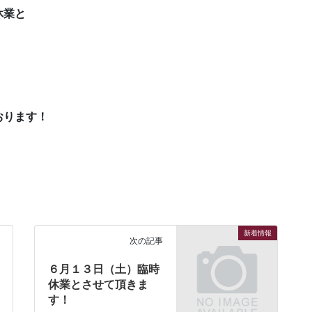
休業と
おります！
新着情報
次の記事
６月１３日（土）臨時
休業とさせて頂きま
す！