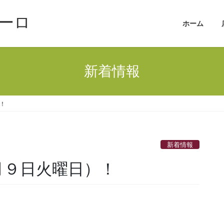
ーロ
ホーム
新着情報
！
新着情報
月９日火曜日）！