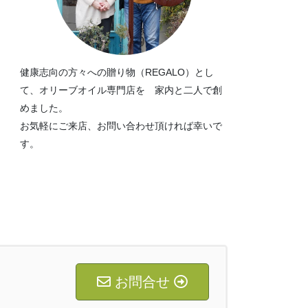
健康志向の方々への贈り物（REGALO）とし
て、オリーブオイル専門店を 家内と二人で創
めました。
お気軽にご来店、お問い合わせ頂ければ幸いで
す。
お問合せ