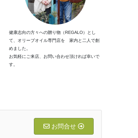
健康志向の方々への贈り物（REGALO）とし
て、オリーブオイル専門店を 家内と二人で創
めました。
お気軽にご来店、お問い合わせ頂ければ幸いで
す。
お問合せ