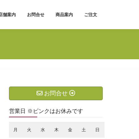
店舗案内
お問合せ
商品案内
ご注文
お問合せ
営業日 ※ピンクはお休みです
月
火
水
木
金
土
日