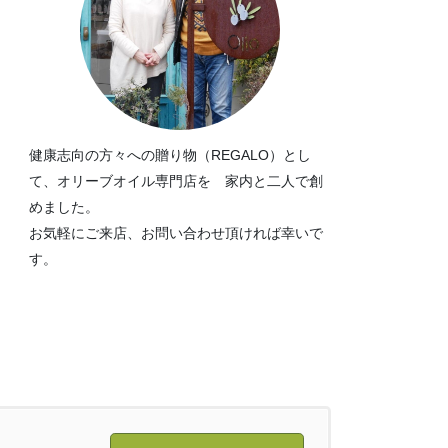
健康志向の方々への贈り物（REGALO）とし
て、オリーブオイル専門店を 家内と二人で創
めました。
お気軽にご来店、お問い合わせ頂ければ幸いで
す。