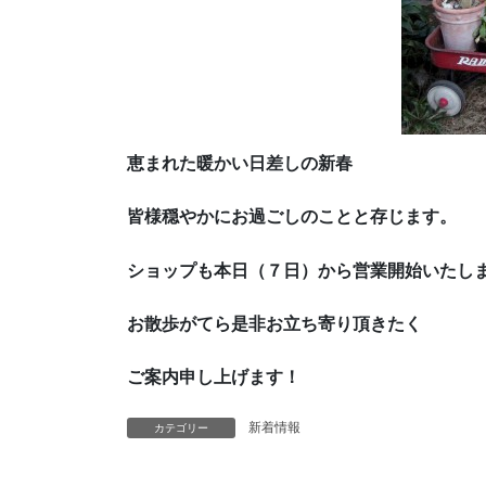
恵まれた暖かい日差しの新春
皆様穏やかにお過ごしのことと存じます。
ショップも本日（７日）から営業開始いたし
お散歩がてら是非お立ち寄り頂きたく
ご案内申し上げます！
新着情報
カテゴリー