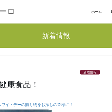
ーロ
ホーム
新着情報
新着情報
た健康食品！
ホワイトデーの贈り物をお探しの皆様に！