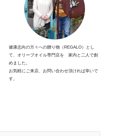
健康志向の方々への贈り物（REGALO）とし
て、オリーブオイル専門店を 家内と二人で創
めました。
お気軽にご来店、お問い合わせ頂ければ幸いで
す。