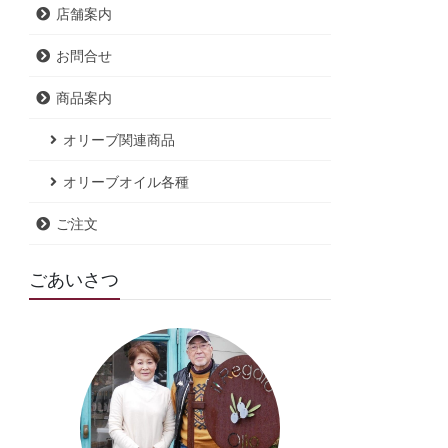
店舗案内
お問合せ
商品案内
オリーブ関連商品
オリーブオイル各種
ご注文
ごあいさつ