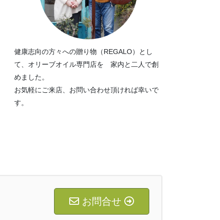
健康志向の方々への贈り物（REGALO）とし
て、オリーブオイル専門店を 家内と二人で創
めました。
お気軽にご来店、お問い合わせ頂ければ幸いで
す。
お問合せ