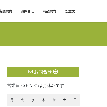
店舗案内
お問合せ
商品案内
ご注文
お問合せ
営業日 ※ピンクはお休みです
月
火
水
木
金
土
日