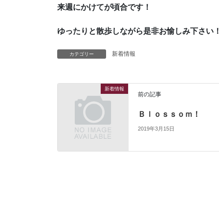
来週にかけてが頃合です！
ゆったりと散歩しながら是非お愉しみ下さい
新着情報
カテゴリー
新着情報
前の記事
Ｂｌｏｓｓｏｍ！
2019年3月15日