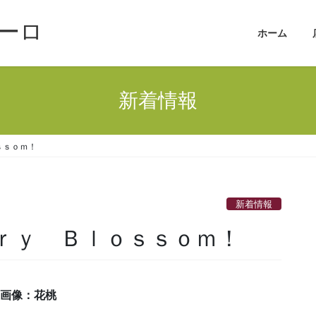
ーロ
ホーム
新着情報
ｓｓｏｍ！
新着情報
ｒｒｙ Ｂｌｏｓｓｏｍ！
左画像：花桃