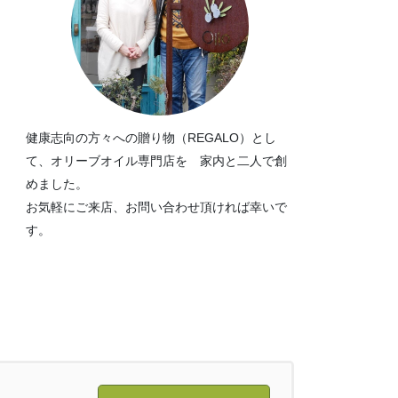
健康志向の方々への贈り物（REGALO）とし
て、オリーブオイル専門店を 家内と二人で創
めました。
お気軽にご来店、お問い合わせ頂ければ幸いで
す。