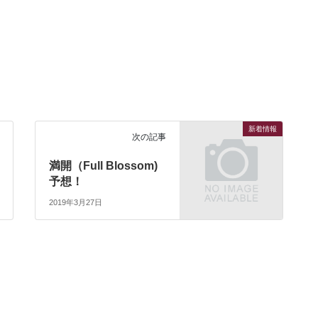
！
新着情報
次の記事
満開（Full Blossom)
予想！
2019年3月27日