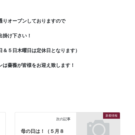
通りオープンしておりますので
出掛け下さい！
日＆５日木曜日は定休日となります）
ンは薔薇が皆様をお迎え致します！
新着情報
次の記事
母の日は！（５月８