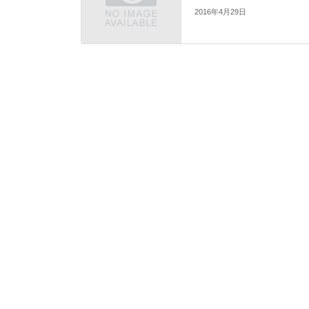
2016年4月29日