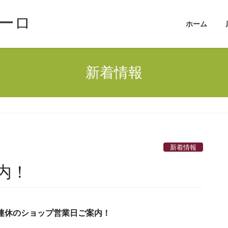
ーロ
ホーム
新着情報
新着情報
内！
連休のショップ営業日ご案内！