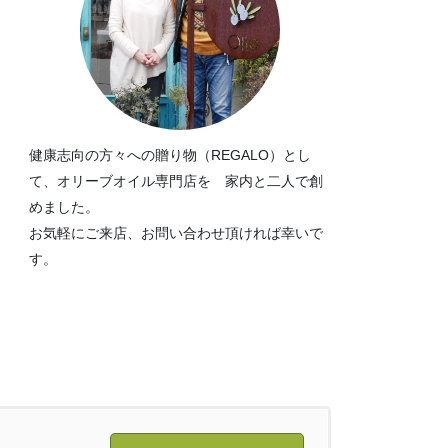
健康志向の方々への贈り物（REGALO）とし
て、オリーブオイル専門店を 家内と二人で創
めました。
お気軽にご来店、お問い合わせ頂ければ幸いで
す。