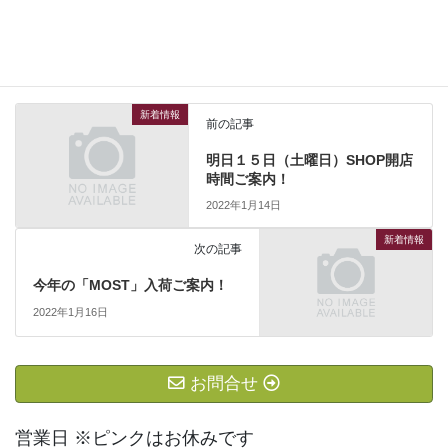
新着情報
カテゴリー
新着情報
前の記事
明日１５日（土曜日）SHOP開店
時間ご案内！
2022年1月14日
新着情報
次の記事
今年の「MOST」入荷ご案内！
2022年1月16日
お問合せ
営業日 ※ピンクはお休みです