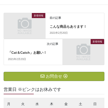
新着情報
前の記事
こんな商品もあります！
2021年2月20日
新着情報
次の記事
「Cat＆Catch」お願い！
2021年2月23日
お問合せ
営業日 ※ピンクはお休みです
月
火
水
木
金
土
日