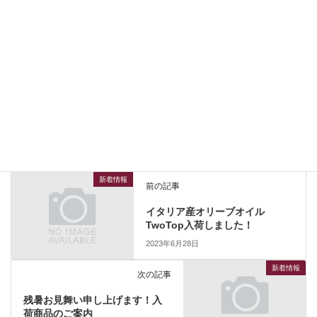
新着情報
カテゴリー
新着情報
前の記事
イタリア産オリーブオイル
TwoTop入荷しました！
2023年6月28日
新着情報
次の記事
残暑お見舞い申し上げます！入
荷商品のご案内