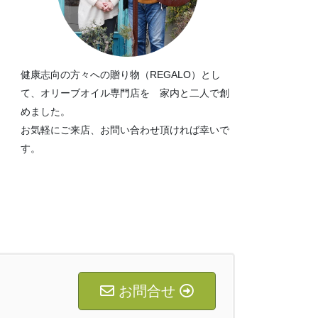
健康志向の方々への贈り物（REGALO）とし
て、オリーブオイル専門店を 家内と二人で創
めました。
お気軽にご来店、お問い合わせ頂ければ幸いで
す。
お問合せ