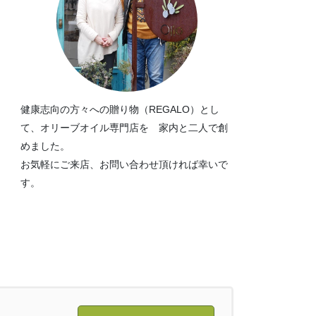
健康志向の方々への贈り物（REGALO）とし
て、オリーブオイル専門店を 家内と二人で創
めました。
お気軽にご来店、お問い合わせ頂ければ幸いで
す。