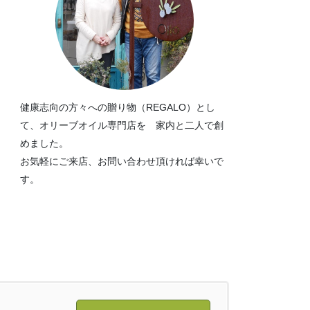
健康志向の方々への贈り物（REGALO）とし
て、オリーブオイル専門店を 家内と二人で創
めました。
お気軽にご来店、お問い合わせ頂ければ幸いで
す。