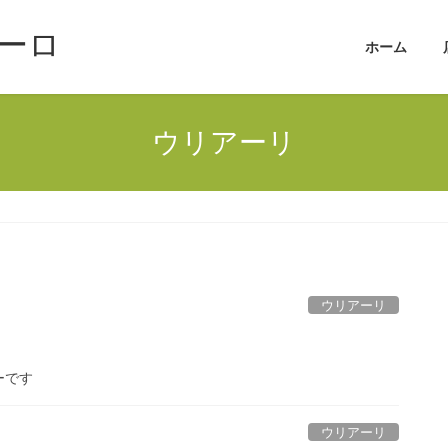
ーロ
ホーム
ウリアーリ
ウリアーリ
ーです
ウリアーリ