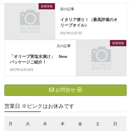
新着情報
前の記事
イタリア便り！（最高評価のオ
リーブオイル）
2017年12月7日
新着情報
次の記事
「オリーブ実塩水漬け」 New
パッケージご紹介！
2017年12月16日
お問合せ
営業日 ※ピンクはお休みです
月
火
水
木
金
土
日