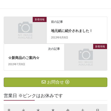
新着情報
カテゴリー
新着情報
前の記事
地元紙に紹介されました！
2013年6月8日
新着情報
次の記事
☆新商品のご案内☆
2013年7月8日
お問合せ
営業日 ※ピンクはお休みです
月
火
水
木
金
土
日