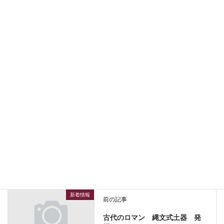
新着情報
カテゴリー
新着情報
前の記事
古代のロマン 縄文式土器 発