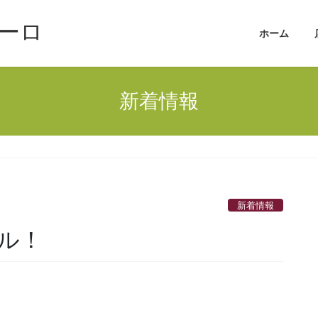
ーロ
ホーム
新着情報
新着情報
イル！