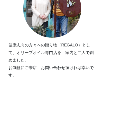
健康志向の方々への贈り物（REGALO）とし
て、オリーブオイル専門店を 家内と二人で創
めました。
お気軽にご来店、お問い合わせ頂ければ幸いで
す。