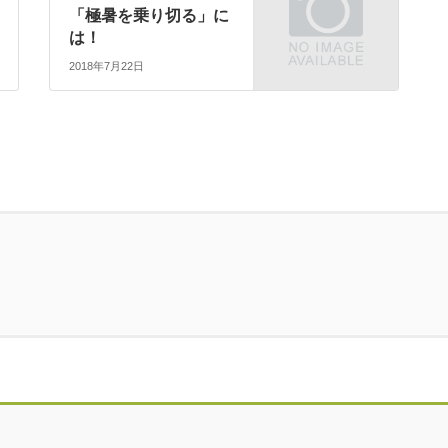
「極暑を乗り切る」に
は！
2018年7月22日