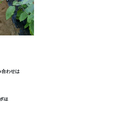
み合わせは
ボは