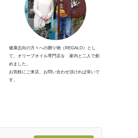
健康志向の方々への贈り物（REGALO）とし
て、オリーブオイル専門店を 家内と二人で創
めました。
お気軽にご来店、お問い合わせ頂ければ幸いで
す。