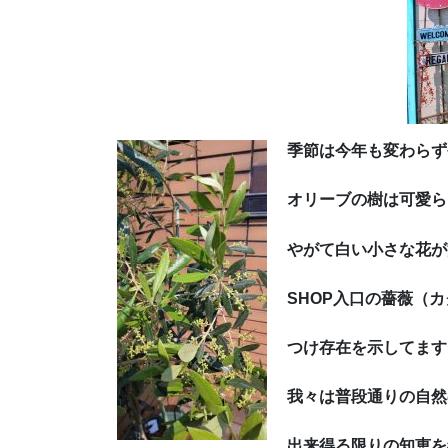
季節は今年も変わらず
オリーブの樹は可愛ら
やがて白い小さな花が
SHOP入口の薔薇（
つけ存在を示してます
我々は普段通りの自然
出来得る限りの知恵を