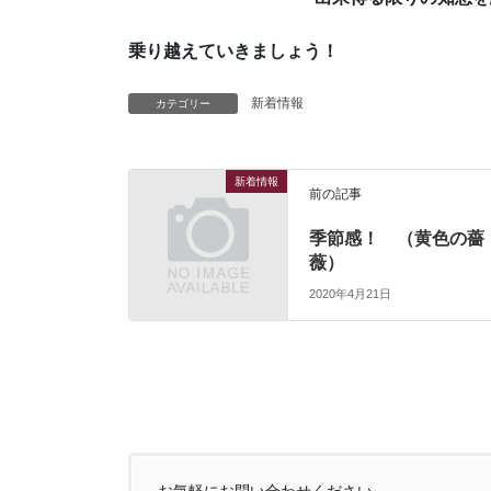
乗り越えていきましょう！
新着情報
カテゴリー
新着情報
前の記事
季節感！ （黄色の薔
薇）
2020年4月21日