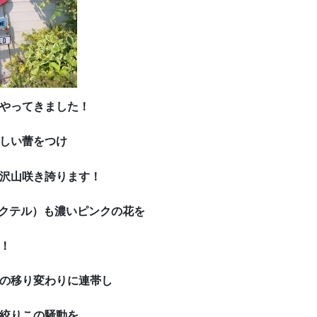
やってきました！
しい蕾をつけ
沢山咲き誇ります！
カクテル）も濃いピンクの花を
！
の移り変わりに連帯し
絞りこの騒動を