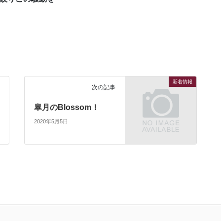
新着情報
次の記事
皐月のBlossom！
2020年5月5日