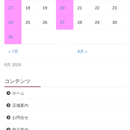
17
18
19
20
21
22
23
24
25
26
27
28
29
30
31
« 7月
9月 »
8月 2026
コンテンツ
ホーム
店舗案内
お問合せ
商品案内