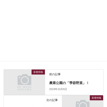
１００ｍｌ ￥１８５０（税込）
新着情報
カテゴリー
新着情報
前の記事
農業公園の「季節野菜」！
2019年10月6日
新着情報
次の記事