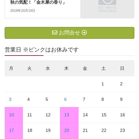
秋の気配！「金木犀の香り」
2019年10月19日
お問合せ
営業日 ※ピンクはお休みです
月
火
水
木
金
土
日
1
2
3
4
5
6
7
8
9
10
11
12
13
14
15
16
17
18
19
20
21
22
23