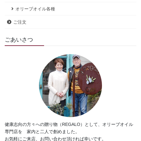
オリーブオイル各種
ご注文
ごあいさつ
健康志向の方々への贈り物（REGALO）として、オリーブオイル
専門店を 家内と二人で創めました。
お気軽にご来店、お問い合わせ頂ければ幸いです。