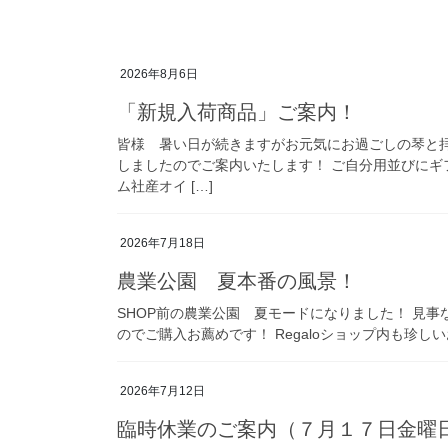
2026年8月6日
「新規入荷商品」ご案内！
皆様 暑い日が続きますがお元気にお過ごしの琴と
しましたのでご案内いたします！ ご自分用並びにギ
ム社産オイ […]
2026年7月18日
農業公園 夏本番の風景！
SHOP前の農業公園 夏モードになりました！ 見
のでご購入お薦めです！ Regaloショップ内も珍
2026年7月12日
臨時休業のご案内（７月１７日金曜