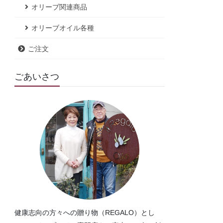
オリーブ関連商品
オリーブオイル各種
ご注文
ごあいさつ
健康志向の方々への贈り物（REGALO）とし