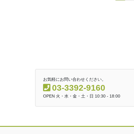
稿
定
定
ナ
ペ
ペ
ビ
ー
ー
ゲ
ジ
ジ
ー
シ
ョ
ン
お気軽にお問い合わせください。
03-3392-9160
OPEN 火・水・金・土・日 10:30 - 18:00