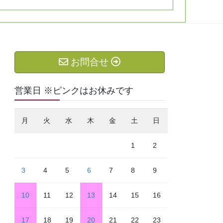
お問合せ
営業日 ※ピンクはお休みです
月
火
水
木
金
土
日
1
2
3
4
5
6
7
8
9
10
11
12
13
14
15
16
17
18
19
20
21
22
23