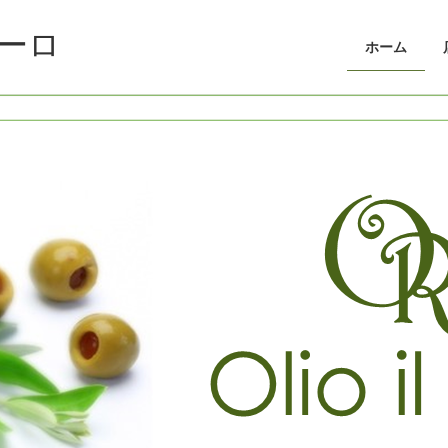
ーロ
ホーム