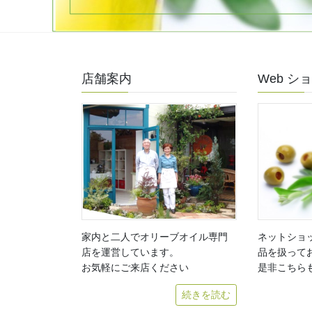
店舗案内
Web シ
家内と二人でオリーブオイル専門
ネットショ
店を運営しています。
品を扱って
お気軽にご来店ください
是非こちら
続きを読む