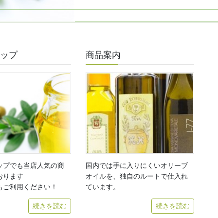
ョップ
商品案内
国内では手に入りにくいオリーブ
ップでも当店人気の商
オイルを、独自のルートで仕入れ
おります
ています。
もご利用ください！
続きを読む
続きを読む