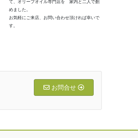
て、オリーブオイル専門店を 家内と二人で創
めました。
お気軽にご来店、お問い合わせ頂ければ幸いで
す。
お問合せ