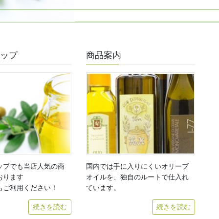
ョップ
商品案内
国内では手に入りにくいオリーブ
ップでも当店人気の商
オイルを、独自のルートで仕入れ
おります
ています。
もご利用ください！
続きを読む
続きを読む