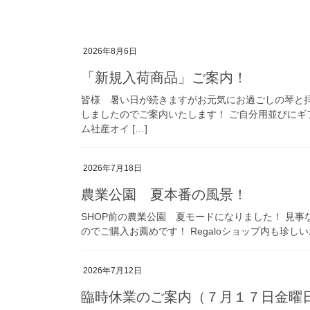
2026年8月6日
「新規入荷商品」ご案内！
皆様 暑い日が続きますがお元気にお過ごしの琴と
しましたのでご案内いたします！ ご自分用並びにギ
ム社産オイ […]
2026年7月18日
農業公園 夏本番の風景！
SHOP前の農業公園 夏モードになりました！ 見
のでご購入お薦めです！ Regaloショップ内も珍
2026年7月12日
臨時休業のご案内（７月１７日金曜