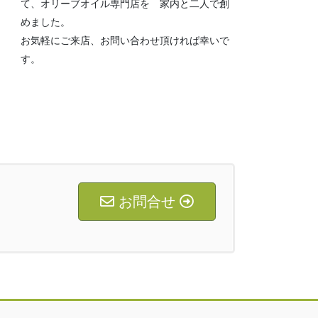
て、オリーブオイル専門店を 家内と二人で創
めました。
お気軽にご来店、お問い合わせ頂ければ幸いで
す。
お問合せ