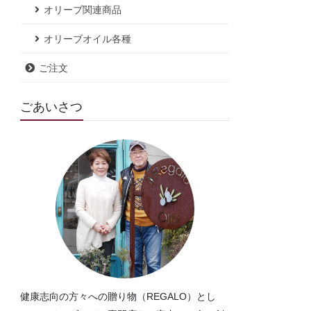
オリーブ関連商品
オリーブオイル各種
ご注文
ごあいさつ
健康志向の方々への贈り物（REGALO）とし