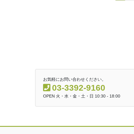
稿
定
定
ナ
ペ
ペ
ビ
ー
ー
ゲ
ジ
ジ
ー
シ
ョ
ン
お気軽にお問い合わせください。
03-3392-9160
OPEN 火・水・金・土・日 10:30 - 18:00