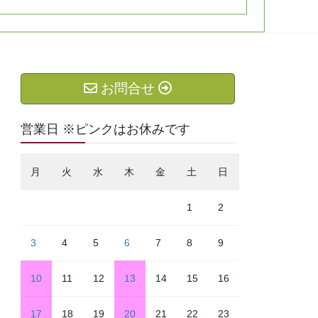
お問合せ
営業日 ※ピンクはお休みです
月
火
水
木
金
土
日
1
2
3
4
5
6
7
8
9
10
11
12
13
14
15
16
17
18
19
20
21
22
23