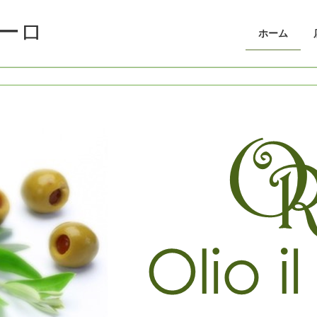
ーロ
ホーム