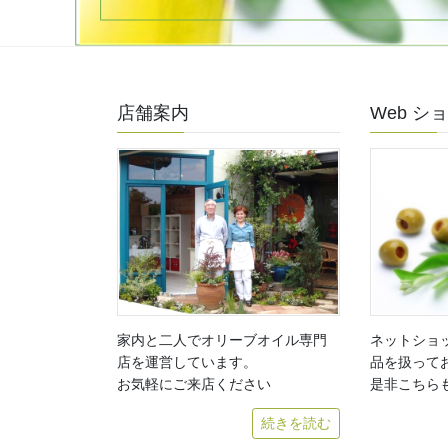
店舗案内
Web シ
家内と二人でオリーブオイル専門
ネットショ
店を運営しています。
品を扱って
お気軽にご来店ください
是非こちら
続きを読む